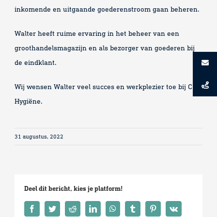
inkomende en uitgaande goederenstroom gaan beheren.
Walter heeft ruime ervaring in het beheer van een
groothandelsmagazijn en als bezorger van goederen bij
de eindklant.
Wij wensen Walter veel succes en werkplezier toe bij CSP
Hygiëne.
31 augustus, 2022
Deel dit bericht, kies je platform!
Facebook
Twitter
Reddit
LinkedIn
WhatsApp
Tumblr
Pinterest
Vk