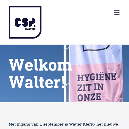
Ga
naar
inhoud
Welkom
Walter!
Met ingang van 1 september is Walter Klerkx het nieuwe